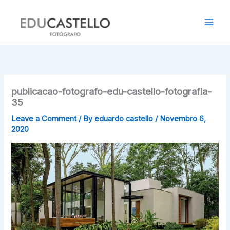
Skip
to
content
publicacao-fotografo-edu-castello-fotografia-
35
Leave a Comment
/ By
eduardo castello
/
Novembro 6,
2020